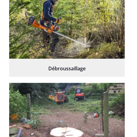
Débroussaillage