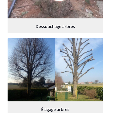
Dessouchage arbres
Élagage arbres