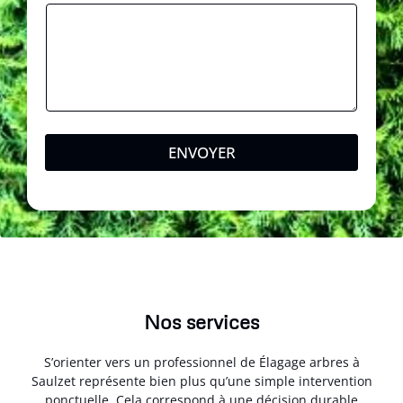
e
*
ENVOYER
Nos services
S’orienter vers un professionnel de Élagage arbres à
Saulzet représente bien plus qu’une simple intervention
ponctuelle. Cela correspond à une décision durable