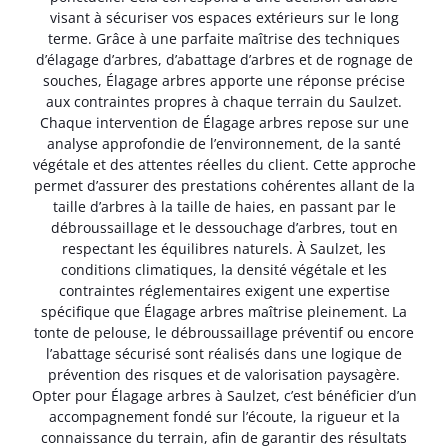
visant à sécuriser vos espaces extérieurs sur le long
terme. Grâce à une parfaite maîtrise des techniques
d’élagage d’arbres, d’abattage d’arbres et de rognage de
souches, Élagage arbres apporte une réponse précise
aux contraintes propres à chaque terrain du Saulzet.
Chaque intervention de Élagage arbres repose sur une
analyse approfondie de l’environnement, de la santé
végétale et des attentes réelles du client. Cette approche
permet d’assurer des prestations cohérentes allant de la
taille d’arbres à la taille de haies, en passant par le
débroussaillage et le dessouchage d’arbres, tout en
respectant les équilibres naturels. À Saulzet, les
conditions climatiques, la densité végétale et les
contraintes réglementaires exigent une expertise
spécifique que Élagage arbres maîtrise pleinement. La
tonte de pelouse, le débroussaillage préventif ou encore
l’abattage sécurisé sont réalisés dans une logique de
prévention des risques et de valorisation paysagère.
Opter pour Élagage arbres à Saulzet, c’est bénéficier d’un
accompagnement fondé sur l’écoute, la rigueur et la
connaissance du terrain, afin de garantir des résultats