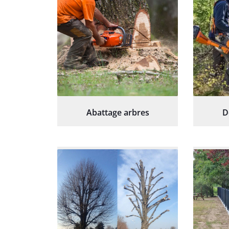
Abattage arbres
D