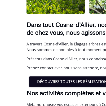
Dans tout Cosne-d’Allier, no
de chez vous, nous agissons 
À travers Cosne-d’Allier, le Élagage arbres es
Nous sommes disponibles à tout moment po
Présents dans Cosne-d’Allier, nous connaisso
Prenez contact avec nous sans attendre, nou
DÉCOUVREZ TOUTES LES RÉALISATIO
Nos activités complètes et v
Métamorphosez vos espaces extérieurs à Cosn