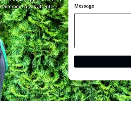
Message
arfaitement à vos attentes