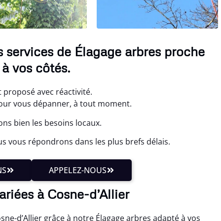
s services de Élagage arbres proche
à vos côtés.
t proposé avec réactivité.
ur vous dépanner, à tout moment.
ns bien les besoins locaux.
s vous répondrons dans les plus brefs délais.
NS
APPELEZ-NOUS
ariées à Cosne-d’Allier
e-d’Allier grâce à notre Élagage arbres adapté à vos