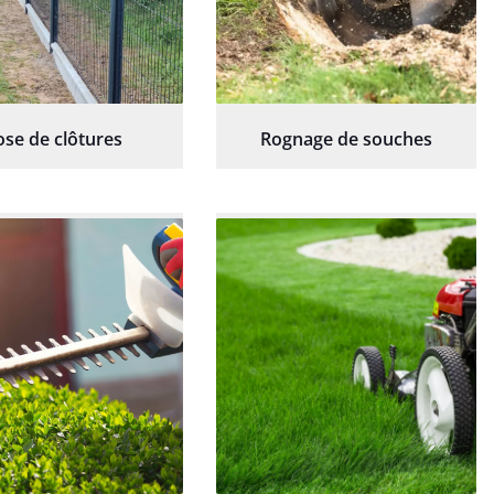
ose de clôtures
Rognage de souches