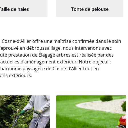
Taille de haies
Tonte de pelouse
 Cosne-d’Allier offre une maîtrise confirmée dans le soin
re éprouvé en débroussaillage, nous intervenons avec
oute prestation de Élagage arbres est réalisée par des
actuelles d’aménagement extérieur. Notre objectif :
a harmonie paysagère de Cosne-d’Allier tout en
ions extérieurs.