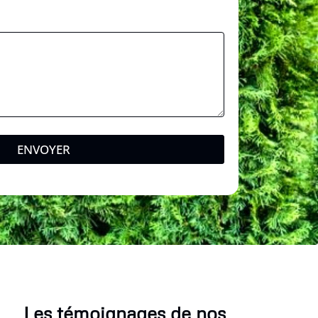
ENVOYER
Les témoignages de nos