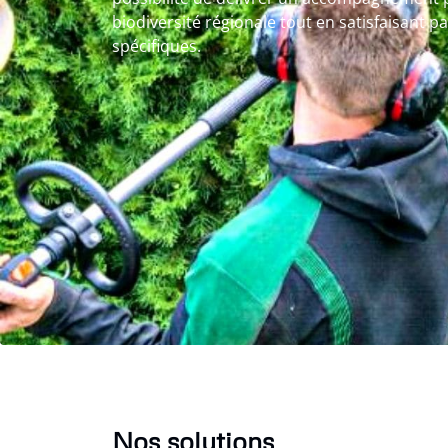
biodiversité régionale tout en satisfaisant p
spécifiques.
Nos solutions