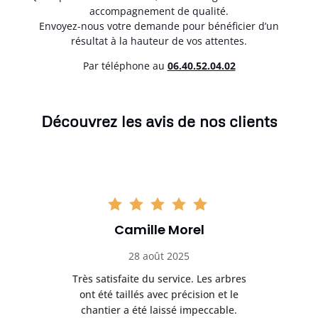
accompagnement de qualité.
Envoyez-nous votre demande pour bénéficier d’un
résultat à la hauteur de vos attentes.
Par téléphone au
06.40.52.04.02
Découvrez les avis de nos clients
Camille Morel
28 août 2025
Très satisfaite du service. Les arbres
E
 mes
ont été taillés avec précision et le
dan
risé
chantier a été laissé impeccable.
donn