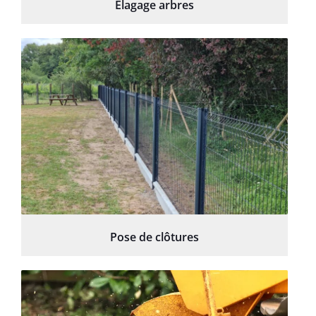
Élagage arbres
Pose de clôtures