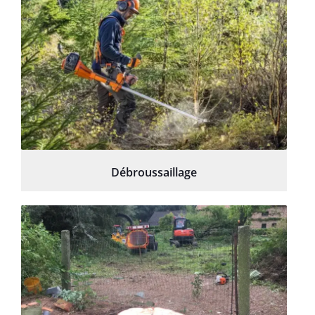
Débroussaillage