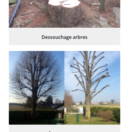
Dessouchage arbres