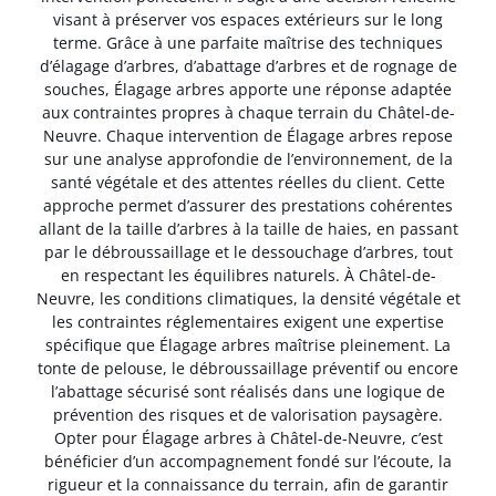
visant à préserver vos espaces extérieurs sur le long
terme. Grâce à une parfaite maîtrise des techniques
d’élagage d’arbres, d’abattage d’arbres et de rognage de
souches, Élagage arbres apporte une réponse adaptée
aux contraintes propres à chaque terrain du Châtel-de-
Neuvre. Chaque intervention de Élagage arbres repose
sur une analyse approfondie de l’environnement, de la
santé végétale et des attentes réelles du client. Cette
approche permet d’assurer des prestations cohérentes
allant de la taille d’arbres à la taille de haies, en passant
par le débroussaillage et le dessouchage d’arbres, tout
en respectant les équilibres naturels. À Châtel-de-
Neuvre, les conditions climatiques, la densité végétale et
les contraintes réglementaires exigent une expertise
spécifique que Élagage arbres maîtrise pleinement. La
tonte de pelouse, le débroussaillage préventif ou encore
l’abattage sécurisé sont réalisés dans une logique de
prévention des risques et de valorisation paysagère.
Opter pour Élagage arbres à Châtel-de-Neuvre, c’est
bénéficier d’un accompagnement fondé sur l’écoute, la
rigueur et la connaissance du terrain, afin de garantir