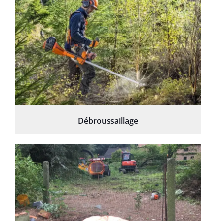
Débroussaillage