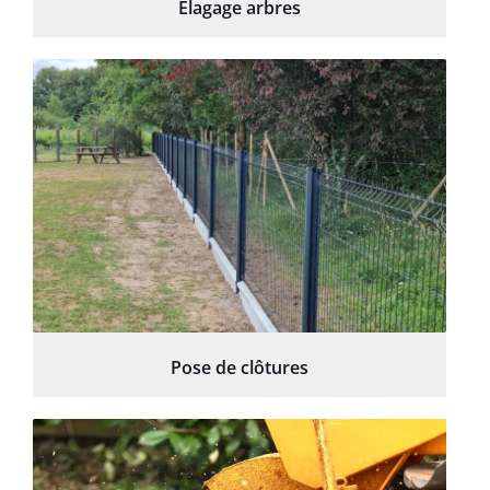
Élagage arbres
Pose de clôtures