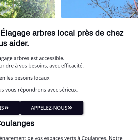
Élagage arbres local près de chez
s aider.
gage arbres est accessible.
ndre à vos besoins, avec efficacité.
n les besoins locaux.
us vous répondrons avec sérieux.
NS
APPELEZ-NOUS
 Coulanges
aménagement de vos espaces verts à Coulanges. Notre