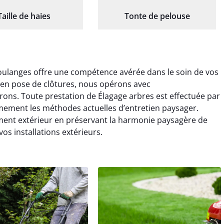
Taille de haies
Tonte de pelouse
oulanges offre une compétence avérée dans le soin de vos
 en pose de clôtures, nous opérons avec
rons. Toute prestation de Élagage arbres est effectuée par
imement les méthodes actuelles d’entretien paysager.
ent extérieur en préservant la harmonie paysagère de
os installations extérieurs.