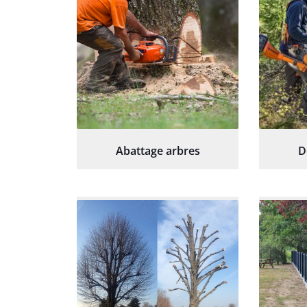
Abattage arbres
D