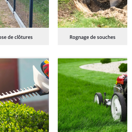
ose de clôtures
Rognage de souches