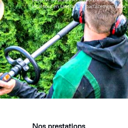
local tout en satisfaisant parfaitement à vos
Nos prestations