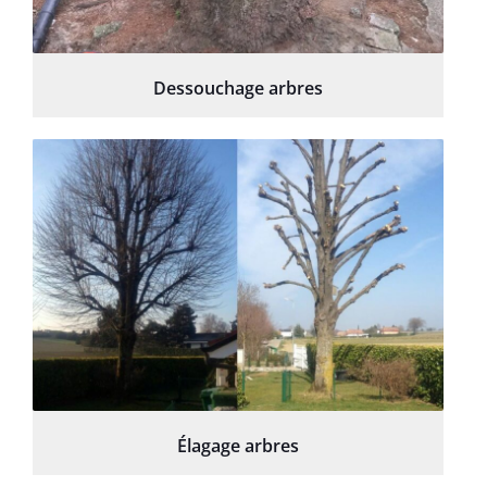
Dessouchage arbres
Élagage arbres