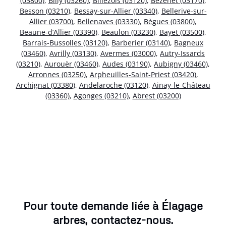
(03800)
,
Billy (03260)
,
Billezois (03120)
,
Bézenet (03170)
,
Besson (03210)
,
Bessay-sur-Allier (03340)
,
Bellerive-sur-
Allier (03700)
,
Bellenaves (03330)
,
Bègues (03800)
,
Beaune-d’Allier (03390)
,
Beaulon (03230)
,
Bayet (03500)
,
Barrais-Bussolles (03120)
,
Barberier (03140)
,
Bagneux
(03460)
,
Avrilly (03130)
,
Avermes (03000)
,
Autry-Issards
(03210)
,
Aurouër (03460)
,
Audes (03190)
,
Aubigny (03460)
,
Arronnes (03250)
,
Arpheuilles-Saint-Priest (03420)
,
Archignat (03380)
,
Andelaroche (03120)
,
Ainay-le-Château
(03360)
,
Agonges (03210)
,
Abrest (03200)
Pour toute demande liée à Élagage
arbres, contactez-nous.