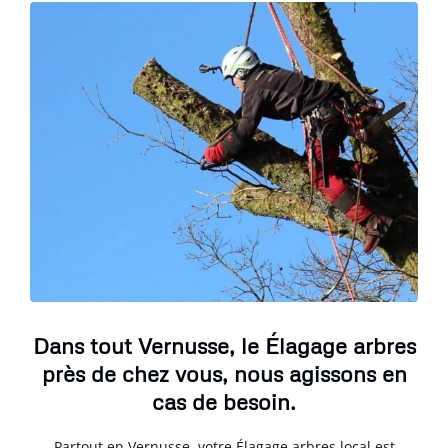
Dans tout Vernusse, le Élagage arbres
près de chez vous, nous agissons en
cas de besoin.
Partout en Vernusse, votre Élagage arbres local est