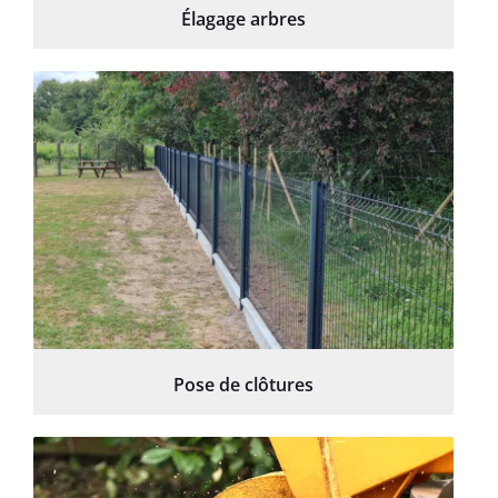
Élagage arbres
Pose de clôtures