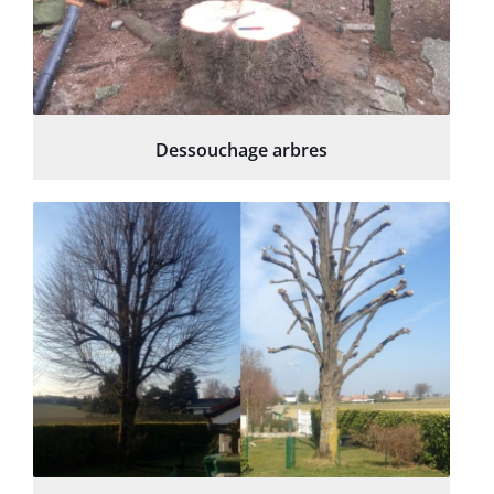
Dessouchage arbres