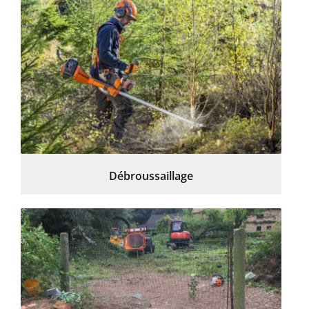
Débroussaillage