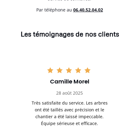
Par téléphone au
06.40.52.04.02
Les témoignages de nos clients
Camille Morel
28 août 2025
Très satisfaite du service. Les arbres
E
 mes
ont été taillés avec précision et le
dan
risé
chantier a été laissé impeccable.
donn
Équipe sérieuse et efficace.