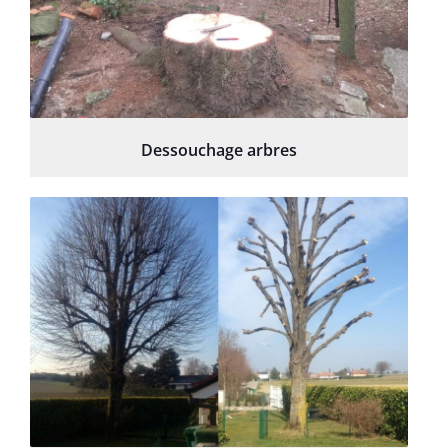
Dessouchage arbres