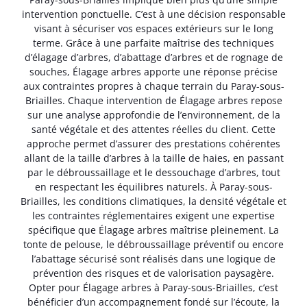
intervention ponctuelle. C’est à une décision responsable
visant à sécuriser vos espaces extérieurs sur le long
terme. Grâce à une parfaite maîtrise des techniques
d’élagage d’arbres, d’abattage d’arbres et de rognage de
souches, Élagage arbres apporte une réponse précise
aux contraintes propres à chaque terrain du Paray-sous-
Briailles. Chaque intervention de Élagage arbres repose
sur une analyse approfondie de l’environnement, de la
santé végétale et des attentes réelles du client. Cette
approche permet d’assurer des prestations cohérentes
allant de la taille d’arbres à la taille de haies, en passant
par le débroussaillage et le dessouchage d’arbres, tout
en respectant les équilibres naturels. À Paray-sous-
Briailles, les conditions climatiques, la densité végétale et
les contraintes réglementaires exigent une expertise
spécifique que Élagage arbres maîtrise pleinement. La
tonte de pelouse, le débroussaillage préventif ou encore
l’abattage sécurisé sont réalisés dans une logique de
prévention des risques et de valorisation paysagère.
Opter pour Élagage arbres à Paray-sous-Briailles, c’est
bénéficier d’un accompagnement fondé sur l’écoute, la