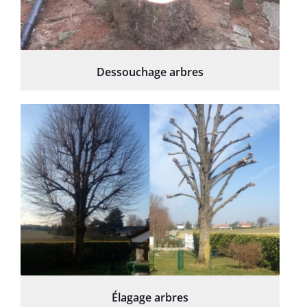
Dessouchage arbres
Élagage arbres