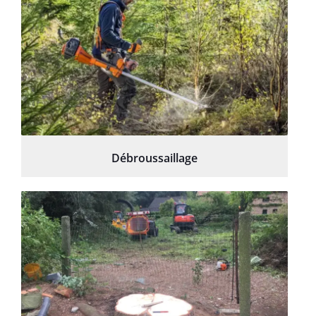
Débroussaillage