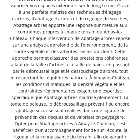
valoriser vos espaces extérieurs sur le long terme. Grâce
à une parfaite maîtrise des techniques d’élagage
d’arbres, d’abattage d’arbres et de rognage de souches,
Abattage arbres apporte une réponse sur mesure aux
contraintes propres à chaque terrain du Ainay-le-
Château. Chaque intervention de Abattage arbres repose
sur une analyse approfondie de l’environnement, de la
santé végétale et des attentes réelles du client. Cette
approche permet d’assurer des prestations cohérentes
allant de la taille d’arbres à la taille de haies, en passant
par le débroussaillage et le dessouchage d’arbres, tout
en respectant les équilibres naturels. À Ainay-le-Château,
les conditions climatiques, la densité végétale et les
contraintes réglementaires exigent une expertise
spécifique que Abattage arbres maîtrise pleinement. La
tonte de pelouse, le débroussaillage préventif ou encore
l’abattage sécurisé sont réalisés dans une logique de
prévention des risques et de valorisation paysagère.
Opter pour Abattage arbres à Ainay-le-Château, c’est
bénéficier d’un accompagnement fondé sur l’écoute, la
rigueur et la connaissance du terrain, afin de garantir