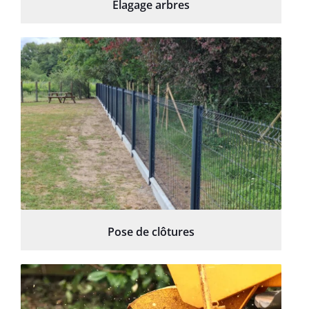
Élagage arbres
Pose de clôtures