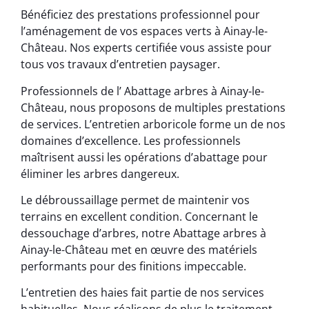
Bénéficiez des prestations professionnel pour
l’aménagement de vos espaces verts à Ainay-le-
Château. Nos experts certifiée vous assiste pour
tous vos travaux d’entretien paysager.
Professionnels de l’ Abattage arbres à Ainay-le-
Château, nous proposons de multiples prestations
de services. L’entretien arboricole forme un de nos
domaines d’excellence. Les professionnels
maîtrisent aussi les opérations d’abattage pour
éliminer les arbres dangereux.
Le débroussaillage permet de maintenir vos
terrains en excellent condition. Concernant le
dessouchage d’arbres, notre Abattage arbres à
Ainay-le-Château met en œuvre des matériels
performants pour des finitions impeccable.
L’entretien des haies fait partie de nos services