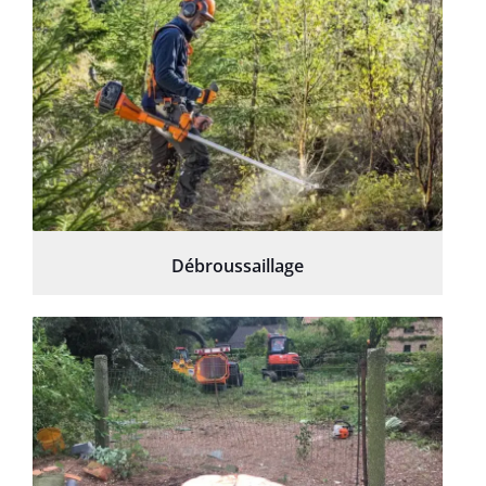
Débroussaillage