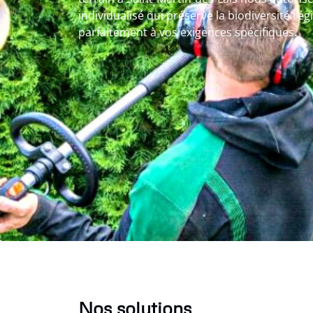
individualisé qui préserve la biodiversité ré
parfaitement à vos exigences spécifiques.
Nos solutions