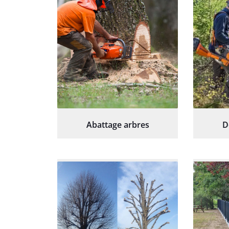
Abattage arbres
D