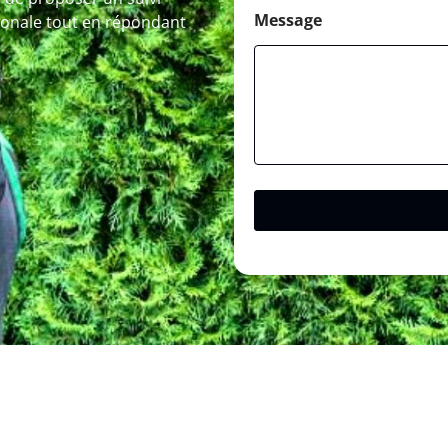
Message
gionale tout en répondant