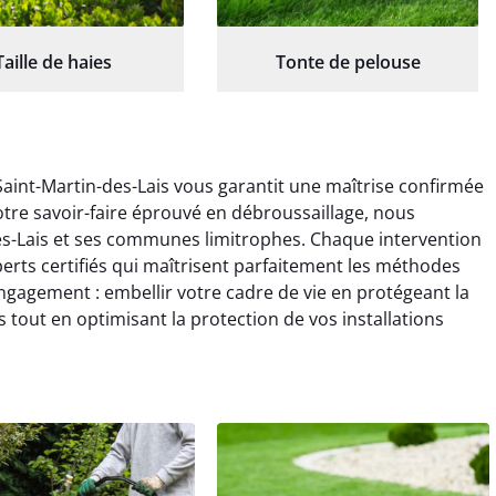
Taille de haies
Tonte de pelouse
Saint-Martin-des-Lais vous garantit une maîtrise confirmée
otre savoir-faire éprouvé en débroussaillage, nous
es-Lais et ses communes limitrophes. Chaque intervention
erts certifiés qui maîtrisent parfaitement les méthodes
gagement : embellir votre cadre de vie en protégeant la
tout en optimisant la protection de vos installations