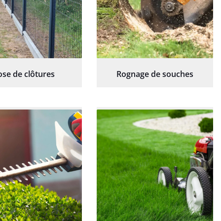
ose de clôtures
Rognage de souches