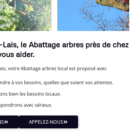
Lais, le Abattage arbres près de chez
ous aider.
is, votre Abattage arbres local est proposé avec
re à vos besoins, quelles que soient vos attentes.
ons bien les besoins locaux.
épondrons avec sérieux.
NS
APPELEZ-NOUS