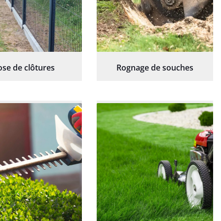
ose de clôtures
Rognage de souches