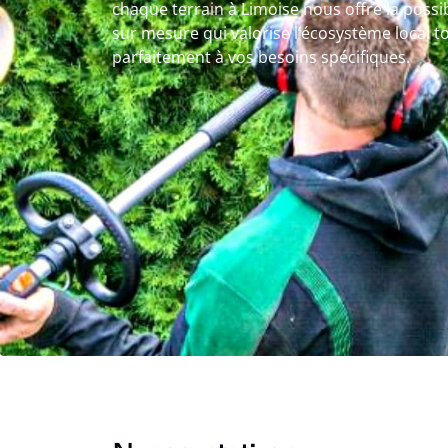
chaque terrain à Limoise nous offre la possib
sur mesure qui valorise l’écosystème local to
parfaitement à vos besoins spécifiques.