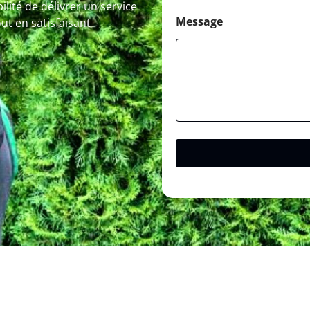
ilité de délivrer un service
Message
ut en satisfaisant