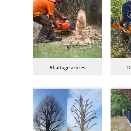
Abattage arbres
D