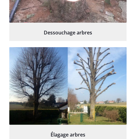
Dessouchage arbres
Élagage arbres