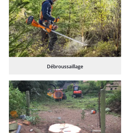
Débroussaillage