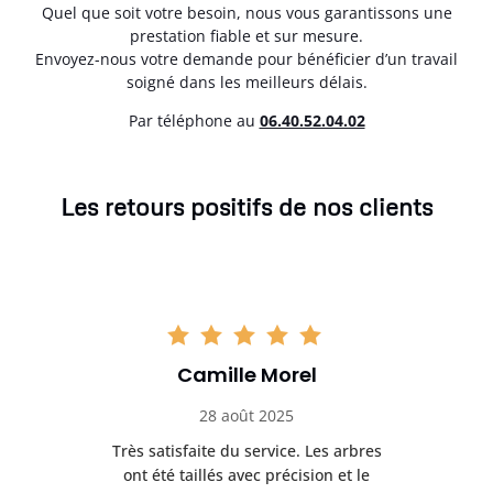
Quel que soit votre besoin, nous vous garantissons une
prestation fiable et sur mesure.
Envoyez-nous votre demande pour bénéficier d’un travail
soigné dans les meilleurs délais.
Par téléphone au
06.40.52.04.02
Les retours positifs de nos clients
Camille Morel
28 août 2025
Très satisfaite du service. Les arbres
E
 mes
ont été taillés avec précision et le
dan