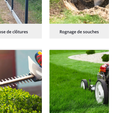
ose de clôtures
Rognage de souches