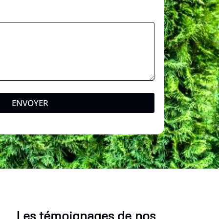
ENVOYER
Les témoignages de nos