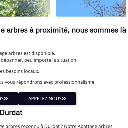
ge arbres à proximité, nous sommes là
age arbres est disponible.
dépanner, peu importe la situation.
es besoins locaux.
us vous répondrons avec professionnalisme.
NS
APPELEZ-NOUS
 Durdat
tage arbres reconnu à Durdat ? Notre Abattage arbres