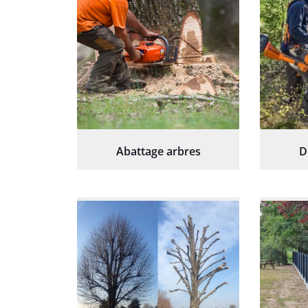
Abattage arbres
D