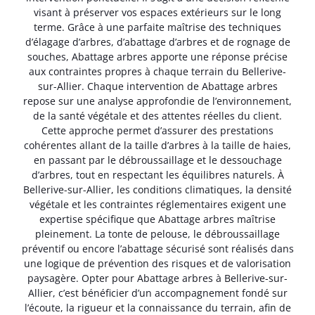
visant à préserver vos espaces extérieurs sur le long
terme. Grâce à une parfaite maîtrise des techniques
d’élagage d’arbres, d’abattage d’arbres et de rognage de
souches, Abattage arbres apporte une réponse précise
aux contraintes propres à chaque terrain du Bellerive-
sur-Allier. Chaque intervention de Abattage arbres
repose sur une analyse approfondie de l’environnement,
de la santé végétale et des attentes réelles du client.
Cette approche permet d’assurer des prestations
cohérentes allant de la taille d’arbres à la taille de haies,
en passant par le débroussaillage et le dessouchage
d’arbres, tout en respectant les équilibres naturels. À
Bellerive-sur-Allier, les conditions climatiques, la densité
végétale et les contraintes réglementaires exigent une
expertise spécifique que Abattage arbres maîtrise
pleinement. La tonte de pelouse, le débroussaillage
préventif ou encore l’abattage sécurisé sont réalisés dans
une logique de prévention des risques et de valorisation
paysagère. Opter pour Abattage arbres à Bellerive-sur-
Allier, c’est bénéficier d’un accompagnement fondé sur
l’écoute, la rigueur et la connaissance du terrain, afin de