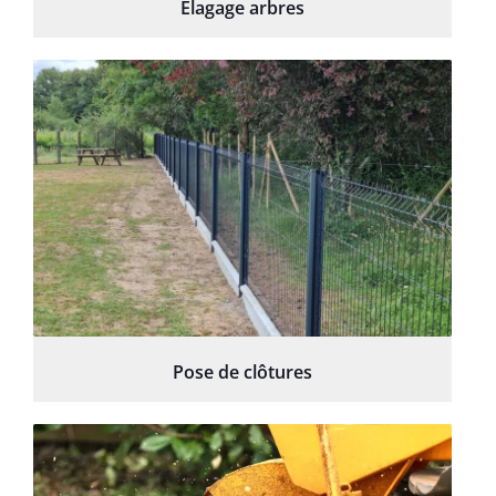
Élagage arbres
Pose de clôtures