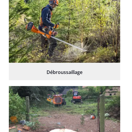
Débroussaillage