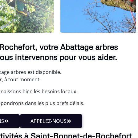
ochefort, votre Abattage arbres
ous intervenons pour vous aider.
tage arbres est disponible.
r, à tout moment.
naissons bien les besoins locaux.
pondrons dans les plus brefs délais.
NS
APPELEZ-NOUS
ctivités à Saint-Bonnet-de-Rochefort