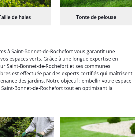
Taille de haies
Tonte de pelouse
res à Saint-Bonnet-de-Rochefort vous garantit une
os espaces verts. Grâce à une longue expertise en
 sur Saint-Bonnet-de-Rochefort et ses communes
res est effectuée par des experts certifiés qui maîtrisent
nance des jardins. Notre objectif : embellir votre espace
e Saint-Bonnet-de-Rochefort tout en optimisant la