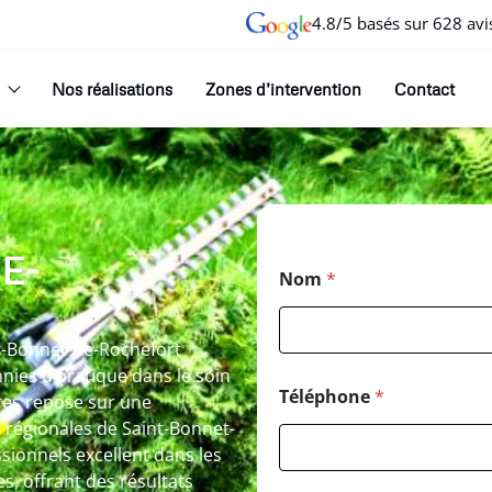
4.8/5 basés sur 628 avi
Nos réalisations
Zones d’intervention
Contact
E-
Nom
*
nt-Bonnet-de-Rochefort
nies d’pratique dans le soin
Téléphone
*
res repose sur une
 régionales de Saint-Bonnet-
sionnels excellent dans les
, offrant des résultats