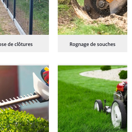
ose de clôtures
Rognage de souches