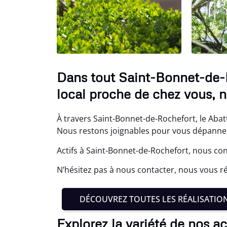
Dans tout Saint-Bonnet-de-R
local proche de chez vous, n
À travers Saint-Bonnet-de-Rochefort, le Abat
Nous restons joignables pour vous dépanne
Actifs à Saint-Bonnet-de-Rochefort, nous con
N’hésitez pas à nous contacter, nous vous ré
DÉCOUVREZ TOUTES LES RÉALISATIO
Explorez la variété de nos a