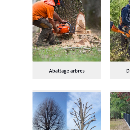
Abattage arbres
D