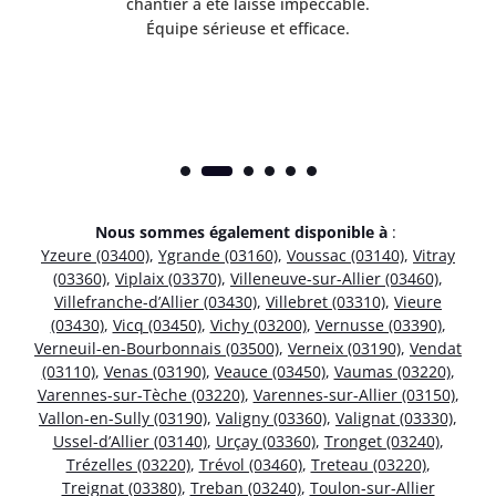
risé
chantier a été laissé impeccable.
donn
Équipe sérieuse et efficace.
Nous sommes également disponible à
:
Yzeure (03400)
,
Ygrande (03160)
,
Voussac (03140)
,
Vitray
(03360)
,
Viplaix (03370)
,
Villeneuve-sur-Allier (03460)
,
Villefranche-d’Allier (03430)
,
Villebret (03310)
,
Vieure
(03430)
,
Vicq (03450)
,
Vichy (03200)
,
Vernusse (03390)
,
Verneuil-en-Bourbonnais (03500)
,
Verneix (03190)
,
Vendat
(03110)
,
Venas (03190)
,
Veauce (03450)
,
Vaumas (03220)
,
Varennes-sur-Tèche (03220)
,
Varennes-sur-Allier (03150)
,
Vallon-en-Sully (03190)
,
Valigny (03360)
,
Valignat (03330)
,
Ussel-d’Allier (03140)
,
Urçay (03360)
,
Tronget (03240)
,
Trézelles (03220)
,
Trévol (03460)
,
Treteau (03220)
,
Treignat (03380)
,
Treban (03240)
,
Toulon-sur-Allier