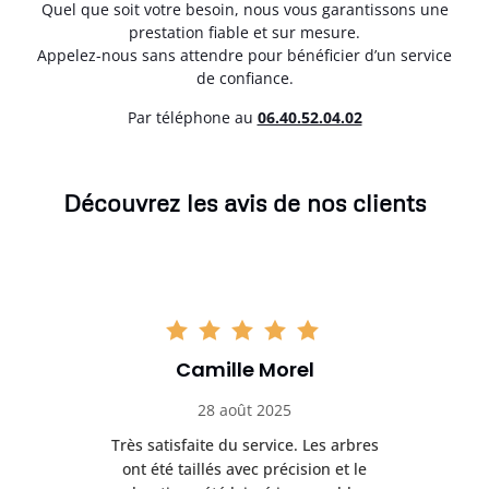
Quel que soit votre besoin, nous vous garantissons une
prestation fiable et sur mesure.
Appelez-nous sans attendre pour bénéficier d’un service
de confiance.
Par téléphone au
06.40.52.04.02
Découvrez les avis de nos clients
Camille Morel
28 août 2025
Très satisfaite du service. Les arbres
E
 mes
ont été taillés avec précision et le
dan