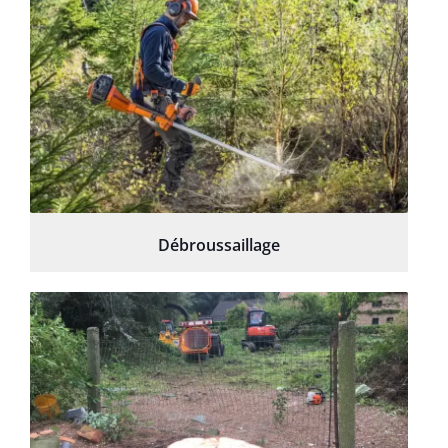
Débroussaillage