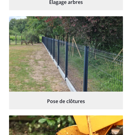
Élagage arbres
Pose de clôtures