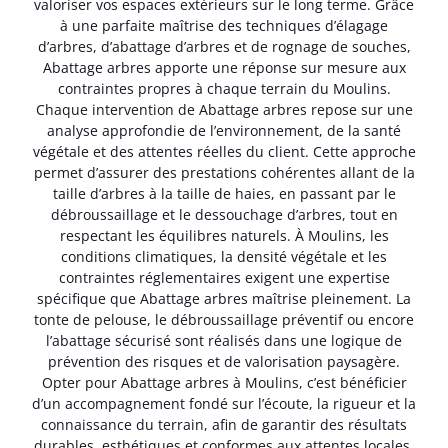
valoriser vos espaces extérieurs sur le long terme. Grâce
à une parfaite maîtrise des techniques d’élagage
d’arbres, d’abattage d’arbres et de rognage de souches,
Abattage arbres apporte une réponse sur mesure aux
contraintes propres à chaque terrain du Moulins.
Chaque intervention de Abattage arbres repose sur une
analyse approfondie de l’environnement, de la santé
végétale et des attentes réelles du client. Cette approche
permet d’assurer des prestations cohérentes allant de la
taille d’arbres à la taille de haies, en passant par le
débroussaillage et le dessouchage d’arbres, tout en
respectant les équilibres naturels. À Moulins, les
conditions climatiques, la densité végétale et les
contraintes réglementaires exigent une expertise
spécifique que Abattage arbres maîtrise pleinement. La
tonte de pelouse, le débroussaillage préventif ou encore
l’abattage sécurisé sont réalisés dans une logique de
prévention des risques et de valorisation paysagère.
Opter pour Abattage arbres à Moulins, c’est bénéficier
d’un accompagnement fondé sur l’écoute, la rigueur et la
connaissance du terrain, afin de garantir des résultats
durables, esthétiques et conformes aux attentes locales.