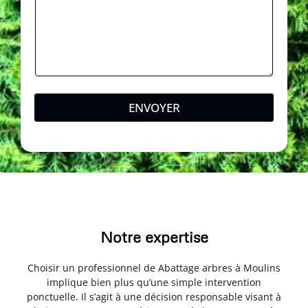
h
o
n
e
*
ENVOYER
Notre expertise
Choisir un professionnel de Abattage arbres à Moulins
implique bien plus qu’une simple intervention
ponctuelle. Il s’agit à une décision responsable visant à