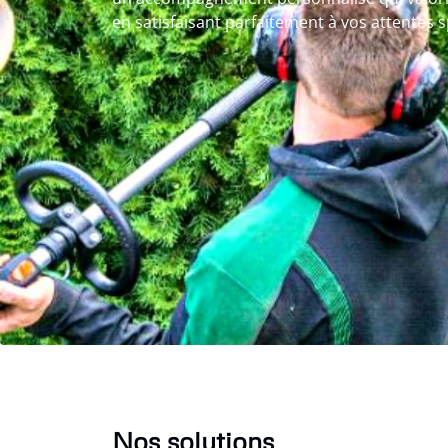
en satisfaisant parfaitement à vos attentes s
Nos solutions