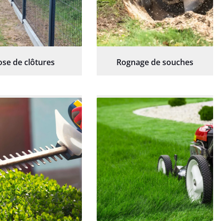
ose de clôtures
Rognage de souches