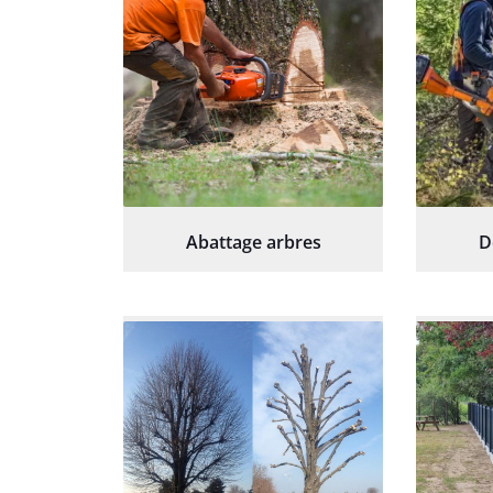
Abattage arbres
D