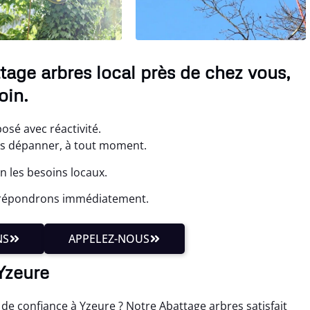
tage arbres local près de chez vous,
oin.
osé avec réactivité.
ous dépanner, à tout moment.
 les besoins locaux.
s répondrons immédiatement.
NS
APPELEZ-NOUS
 Yzeure
de confiance à Yzeure ? Notre Abattage arbres satisfait