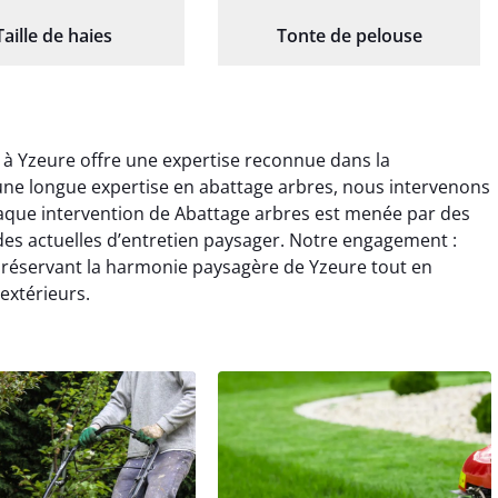
Taille de haies
Tonte de pelouse
 à Yzeure offre une expertise reconnue dans la
une longue expertise en abattage arbres, nous intervenons
haque intervention de Abattage arbres est menée par des
es actuelles d’entretien paysager. Notre engagement :
préservant la harmonie paysagère de Yzeure tout en
 extérieurs.