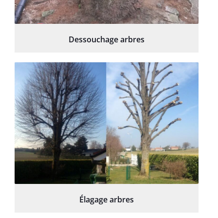
Dessouchage arbres
Élagage arbres