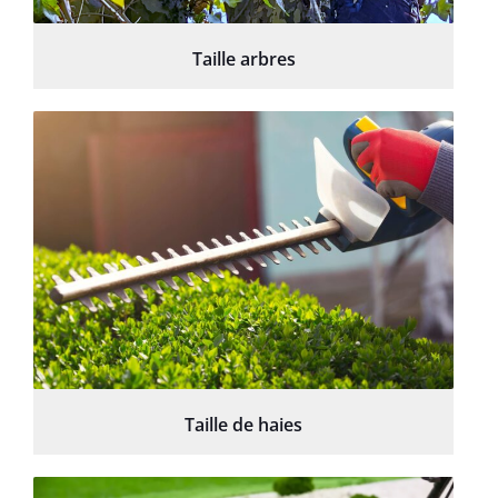
Taille arbres
Taille de haies