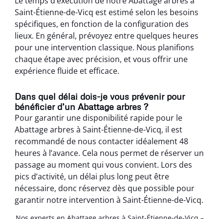
Le temps d’exécution de notre Abattage arbres à
Saint-Étienne-de-Vicq est estimé selon les besoins
spécifiques, en fonction de la configuration des
lieux. En général, prévoyez entre quelques heures
pour une intervention classique. Nous planifions
chaque étape avec précision, et vous offrir une
expérience fluide et efficace.
Dans quel délai dois-je vous prévenir pour
bénéficier d’un Abattage arbres ?
Pour garantir une disponibilité rapide pour le
Abattage arbres à Saint-Étienne-de-Vicq, il est
recommandé de nous contacter idéalement 48
heures à l’avance. Cela nous permet de réserver un
passage au moment qui vous convient. Lors des
pics d’activité, un délai plus long peut être
nécessaire, donc réservez dès que possible pour
garantir notre intervention à Saint-Étienne-de-Vicq.
Nos experts en Abattage arbres à Saint-Étienne-de-Vicq –