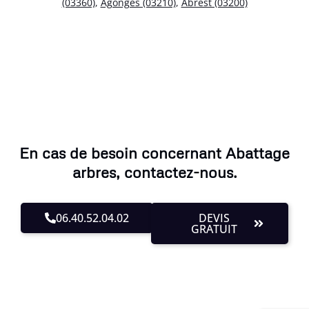
(03360)
,
Agonges (03210)
,
Abrest (03200)
En cas de besoin concernant Abattage
arbres, contactez-nous.
06.40.52.04.02
DEVIS
GRATUIT