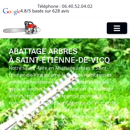
Téléphone :
06.40.52.04.02
4.8/5 basés sur 628 avis
ABATTAGE ARBRES
À SAINT-ÉTIENNE-DE-VICQ
Notre savoir-faire en Abattage arbres à Saint-
Étienne-de-Vicq incarne le fruit de nombreuses
années d’expérience dans la maintenance des
espaces verts. Chaque intervention de Abattage
arbres repose sur une expertise pointue des
spécificités locales de Saint-Étienne-de-Vicq et de
ses alentours. Notre équipe maîtrisent
parfaitement les méthodes contemporaines
d’tonte de pelouse, assurant des performances