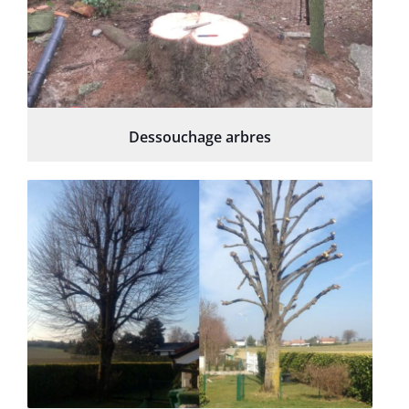
Dessouchage arbres