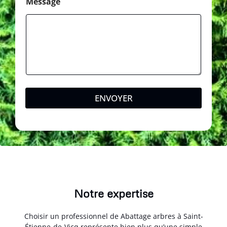
Message
ENVOYER
Notre expertise
Choisir un professionnel de Abattage arbres à Saint-
Étienne-de-Vicq représente bien plus qu’une simple