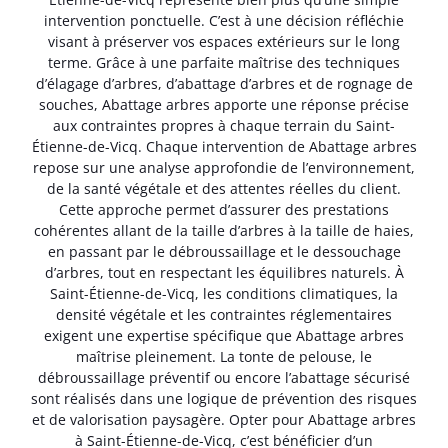
intervention ponctuelle. C’est à une décision réfléchie
visant à préserver vos espaces extérieurs sur le long
terme. Grâce à une parfaite maîtrise des techniques
d’élagage d’arbres, d’abattage d’arbres et de rognage de
souches, Abattage arbres apporte une réponse précise
aux contraintes propres à chaque terrain du Saint-
Étienne-de-Vicq. Chaque intervention de Abattage arbres
repose sur une analyse approfondie de l’environnement,
de la santé végétale et des attentes réelles du client.
Cette approche permet d’assurer des prestations
cohérentes allant de la taille d’arbres à la taille de haies,
en passant par le débroussaillage et le dessouchage
d’arbres, tout en respectant les équilibres naturels. À
Saint-Étienne-de-Vicq, les conditions climatiques, la
densité végétale et les contraintes réglementaires
exigent une expertise spécifique que Abattage arbres
maîtrise pleinement. La tonte de pelouse, le
débroussaillage préventif ou encore l’abattage sécurisé
sont réalisés dans une logique de prévention des risques
et de valorisation paysagère. Opter pour Abattage arbres
à Saint-Étienne-de-Vicq, c’est bénéficier d’un