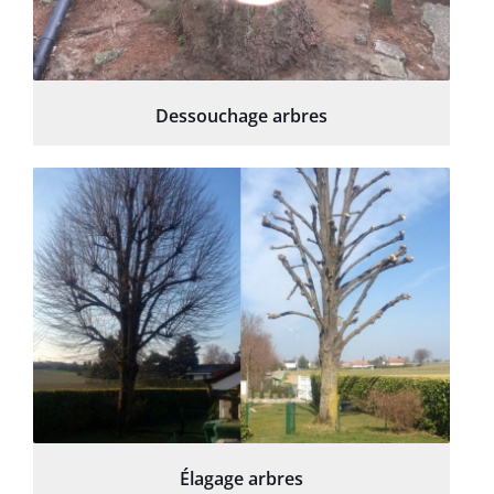
Dessouchage arbres
Élagage arbres