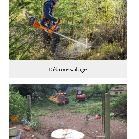
Débroussaillage