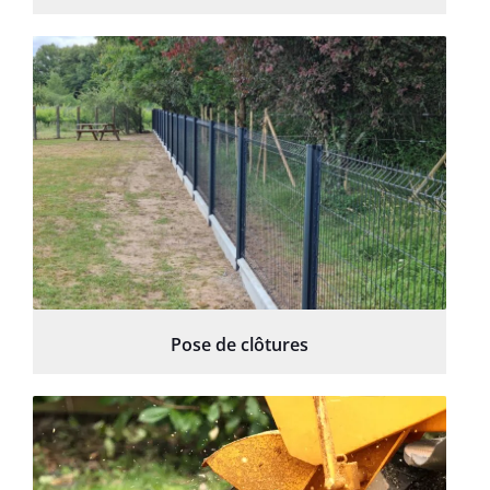
Pose de clôtures