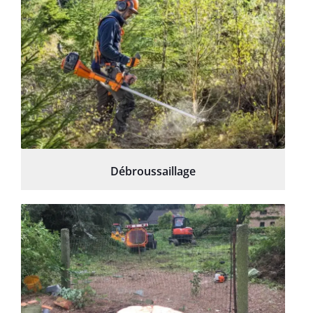
Débroussaillage