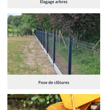
Élagage arbres
Pose de clôtures