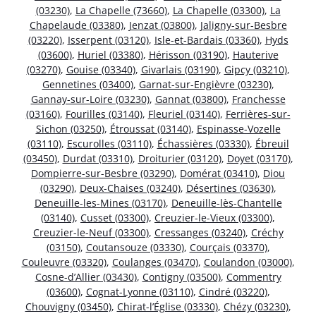
(03230)
,
La Chapelle (73660)
,
La Chapelle (03300)
,
La
Chapelaude (03380)
,
Jenzat (03800)
,
Jaligny-sur-Besbre
(03220)
,
Isserpent (03120)
,
Isle-et-Bardais (03360)
,
Hyds
(03600)
,
Huriel (03380)
,
Hérisson (03190)
,
Hauterive
(03270)
,
Gouise (03340)
,
Givarlais (03190)
,
Gipcy (03210)
,
Gennetines (03400)
,
Garnat-sur-Engièvre (03230)
,
Gannay-sur-Loire (03230)
,
Gannat (03800)
,
Franchesse
(03160)
,
Fourilles (03140)
,
Fleuriel (03140)
,
Ferrières-sur-
Sichon (03250)
,
Étroussat (03140)
,
Espinasse-Vozelle
(03110)
,
Escurolles (03110)
,
Échassières (03330)
,
Ébreuil
(03450)
,
Durdat (03310)
,
Droiturier (03120)
,
Doyet (03170)
,
Dompierre-sur-Besbre (03290)
,
Domérat (03410)
,
Diou
(03290)
,
Deux-Chaises (03240)
,
Désertines (03630)
,
Deneuille-les-Mines (03170)
,
Deneuille-lès-Chantelle
(03140)
,
Cusset (03300)
,
Creuzier-le-Vieux (03300)
,
Creuzier-le-Neuf (03300)
,
Cressanges (03240)
,
Créchy
(03150)
,
Coutansouze (03330)
,
Courçais (03370)
,
Couleuvre (03320)
,
Coulanges (03470)
,
Coulandon (03000)
,
Cosne-d’Allier (03430)
,
Contigny (03500)
,
Commentry
(03600)
,
Cognat-Lyonne (03110)
,
Cindré (03220)
,
Chouvigny (03450)
,
Chirat-l’Église (03330)
,
Chézy (03230)
,