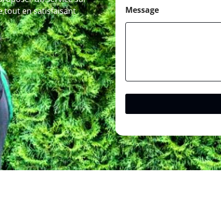
Message
 tout en satisfaisant