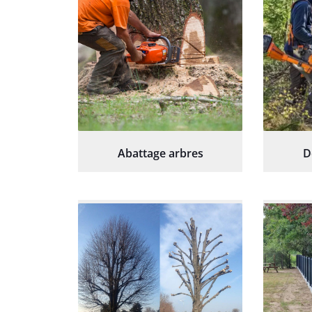
Abattage arbres
D