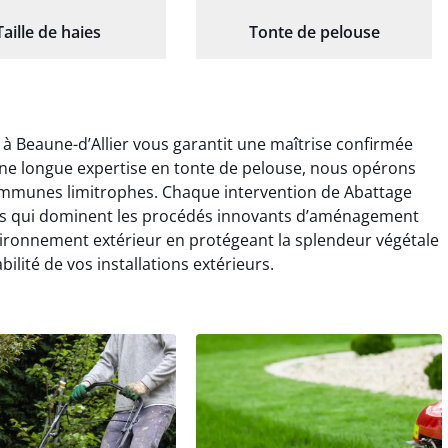
Taille de haies
Tonte de pelouse
 à Beaune-d’Allier vous garantit une maîtrise confirmée
 une longue expertise en tonte de pelouse, nous opérons
communes limitrophes. Chaque intervention de Abattage
més qui dominent les procédés innovants d’aménagement
nvironnement extérieur en protégeant la splendeur végétale
ilité de vos installations extérieurs.