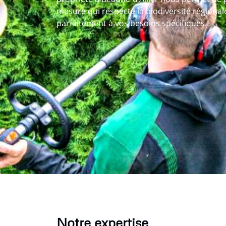
mesure qui respecte la biodiversité régionale
parfaitement à vos besoins spécifiques.
Notre expertise