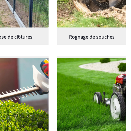
ose de clôtures
Rognage de souches