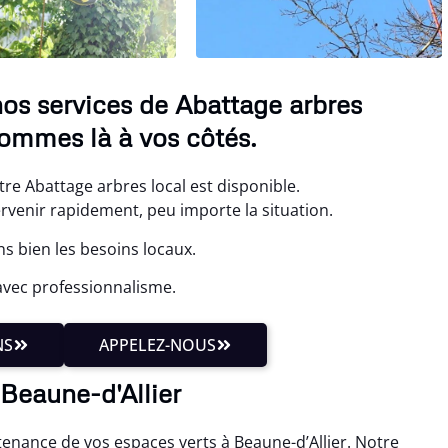
nos services de Abattage arbres
ommes là à vos côtés.
re Abattage arbres local est disponible.
ervenir rapidement, peu importe la situation.
s bien les besoins locaux.
avec professionnalisme.
NS
APPELEZ-NOUS
 Beaune-d'Allier
ntenance de vos espaces verts à Beaune-d’Allier. Notre