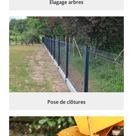
Élagage arbres
Pose de clôtures