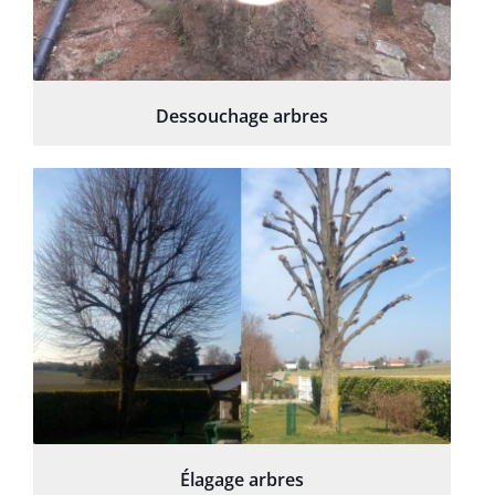
Dessouchage arbres
Élagage arbres