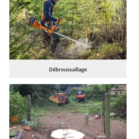
Débroussaillage