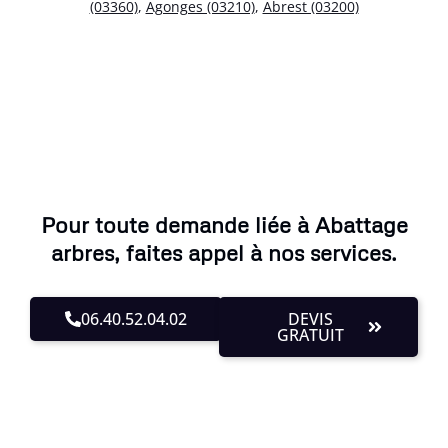
(03360)
,
Agonges (03210)
,
Abrest (03200)
Pour toute demande liée à Abattage
arbres, faites appel à nos services.
06.40.52.04.02
DEVIS
GRATUIT