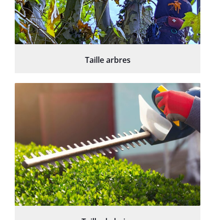
Taille arbres