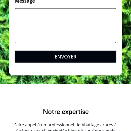
Message
ENVOYER
Notre expertise
Faire appel à un professionnel de Abattage arbres à
Château-sur-Allier signifie bien plus qu’une simple