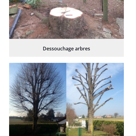
Dessouchage arbres