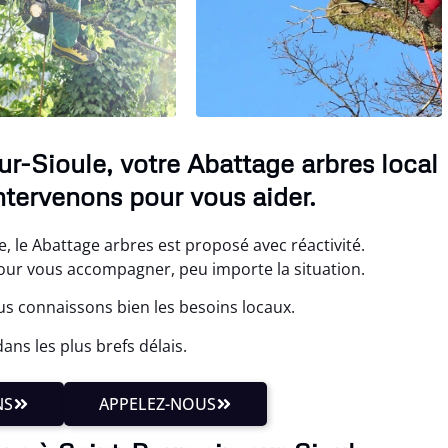
r-Sioule, votre Abattage arbres local
ntervenons pour vous aider.
, le Abattage arbres est proposé avec réactivité.
r vous accompagner, peu importe la situation.
us connaissons bien les besoins locaux.
ns les plus brefs délais.
NS
APPELEZ-NOUS