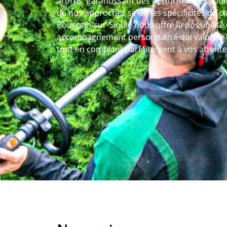
arbres, garantissant des performances optim
de nos approches selon les spécificités de ch
Pourçain-sur-Sioule nous offre la possibilité
accompagnement personnalisé qui valorise 
tout en comblant parfaitement à vos attente