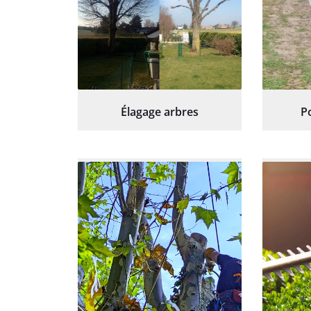
Élagage arbres
P