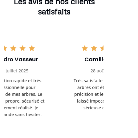
Les avis de nos clients
satisfaits
Camille Morel
Yan
28 août 2025
15 se
Très satisfaite du service. Les
Excellent t
arbres ont été taillés avec
réalisé 
précision et le chantier a été
annoncés
laissé impeccable. Équipe
donnés étai
sérieuse et efficace.
le résul