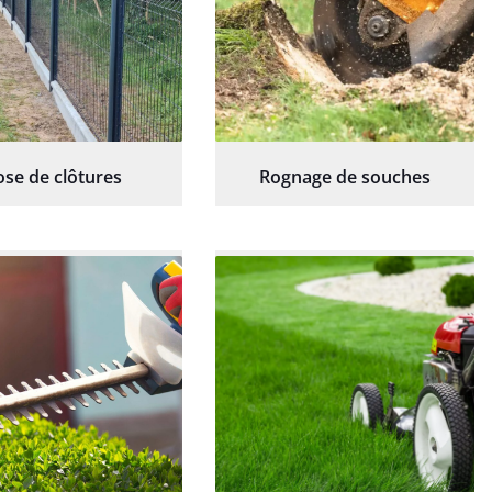
ose de clôtures
Rognage de souches