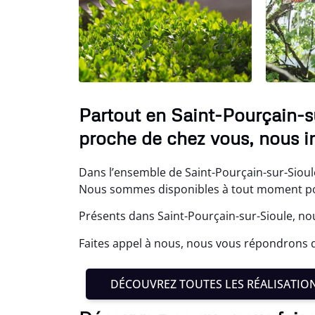
Partout en Saint-Pourçain-su
proche de chez vous, nous i
Dans l’ensemble de Saint-Pourçain-sur-Sioule
Nous sommes disponibles à tout moment pou
Présents dans Saint-Pourçain-sur-Sioule, no
Faites appel à nous, nous vous répondrons da
DÉCOUVREZ TOUTES LES RÉALISATIO