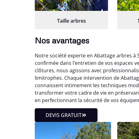
Taille arbres
Nos avantages
Notre société experte en Abattage arbres à S
confirmée dans l’entretien de vos espaces v
clôtures, nous agissons avec professionnal
limitrophes. Chaque intervention de Abattage
connaissent intimement les techniques mode
transformer votre cadre de vie en préservant
en perfectionnant la sécurité de vos équipe
DEVIS GRATUIT