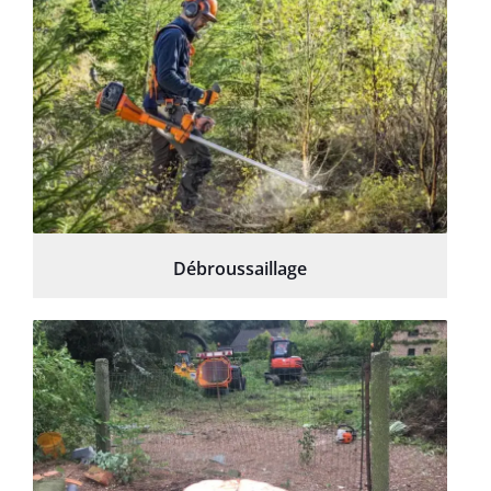
Débroussaillage