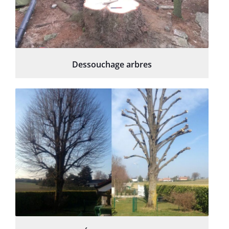
Dessouchage arbres