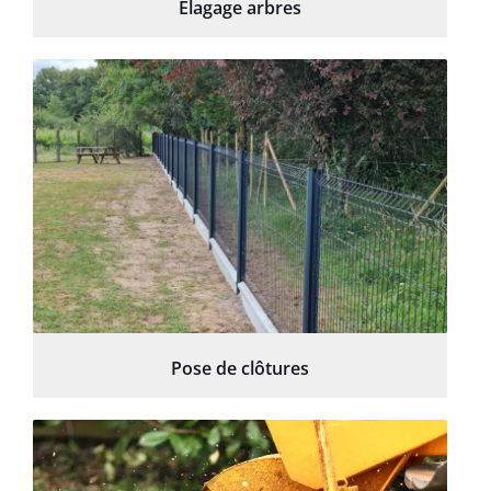
Élagage arbres
Pose de clôtures