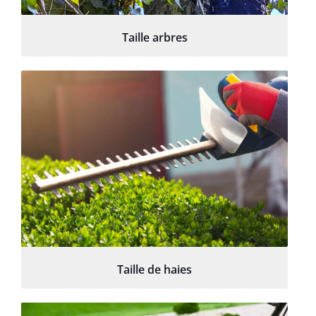
Taille arbres
Taille de haies