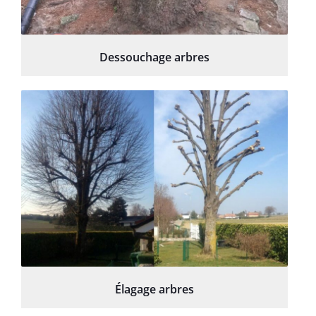
Dessouchage arbres
Élagage arbres