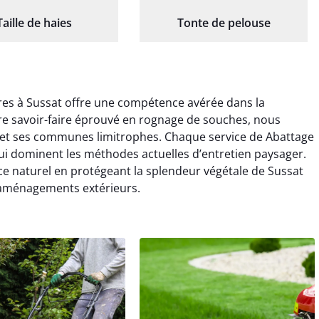
Taille de haies
Tonte de pelouse
res à Sussat offre une compétence avérée dans la
re savoir-faire éprouvé en rognage de souches, nous
 et ses communes limitrophes. Chaque service de Abattage
qui dominent les méthodes actuelles d’entretien paysager.
e naturel en protégeant la splendeur végétale de Sussat
s aménagements extérieurs.