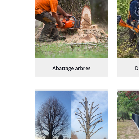
Abattage arbres
D