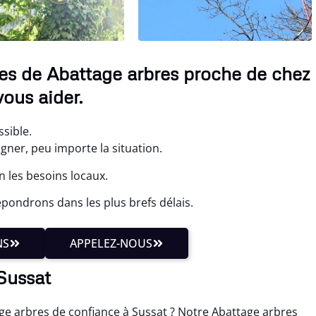
ces de Abattage arbres proche de chez
ous aider.
ssible.
ner, peu importe la situation.
 les besoins locaux.
pondrons dans les plus brefs délais.
NS
APPELEZ-NOUS
 Sussat
age arbres de confiance à Sussat ? Notre Abattage arbres