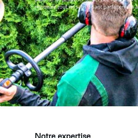
régionale tout en satisfaisant parfaitement à
Notre expertise