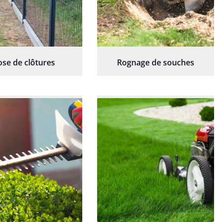
ose de clôtures
Rognage de souches