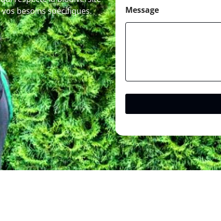
Message
 vos besoins spécifiques.