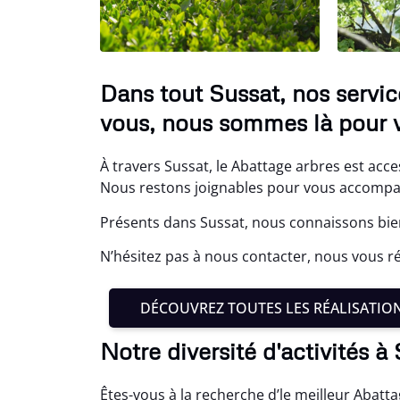
Dans tout Sussat, nos servi
vous, nous sommes là pour v
À travers Sussat, le Abattage arbres est acce
Nous restons joignables pour vous accompag
Présents dans Sussat, nous connaissons bien
N’hésitez pas à nous contacter, nous vous ré
DÉCOUVREZ TOUTES LES RÉALISATIO
Notre diversité d'activités à
Êtes-vous à la recherche d’le meilleur Abatt