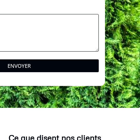
ENVOYER
Ce que disent nos clients