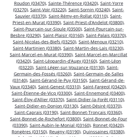
Roudon (03470)
,
Sainte-Thérence (03420)
,
Saint-Yorre
(03270)
,
Saint-Voir (03220)
,
Saint-Sornin (03240)
,
Saint-
Sauvier (03370)
,
Saint-Rémy-en-Rollat (03110)
,
Saint-
Priest-en-Murat (03390)
,
Saint-Priest-d’Andelot (03800)
,
Saint-Pourçain-sur-Sioule (03500)
,
Saint-Pourçain-sur-
Besbre (03290)
,
Saint-Plaisir (03160)
,
Saint-Palais (03370)
,
Saint-Nicolas-des-Biefs (03250)
,
Saint-Menoux (03210)
,
Saint-Martinien (03380)
,
Saint-Martin-des-Lais (03230)
,
Saint-Marcel-en-Murat (03390)
,
Saint-Marcel-en-Marcillat
(03420)
,
Saint-Léopardin-d’Augy (03160)
,
Saint-Léon
(03220)
,
Saint-Léger-sur-Vouzance (03130)
,
Saint-
Germain-des-Fossés (03260)
,
Saint-Germain-de-Salles
(03140)
,
Saint-Gérand-le-Puy (03150)
,
Saint-Gérand-de-
Vaux (03340)
,
Saint-Genest (03310)
,
Saint-Fargeol (03420)
,
Saint-Étienne-de-Vicq (03300)
,
Saint-Ennemond (03400)
,
Saint-Éloy-d’Allier (03370)
,
Saint-Didier-la-Forêt (03110)
,
Saint-Didier-en-Donjon (03130)
,
Saint-Désiré (03370)
,
Saint-Caprais (03190)
,
Saint-Bonnet-Tronçais (03360)
,
Saint-Bonnet-de-Rochefort (03800)
,
Saint-Bonnet-de-Four
(03390)
,
Saint-Aubin-le-Monial (03160)
,
Ronnet (03420)
,
Rongères (03150)
,
Reugny (03190)
,
Quinssaines (03380)
,