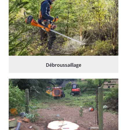
Débroussaillage