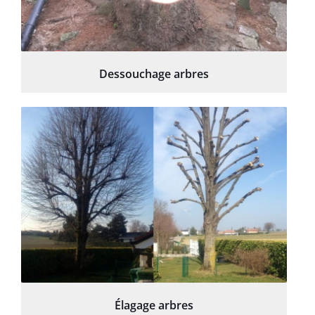
Dessouchage arbres
Élagage arbres