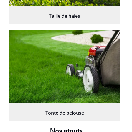
Taille de haies
Tonte de pelouse
Nos atouts