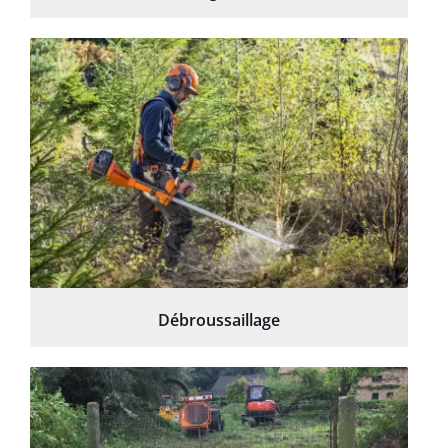
Débroussaillage