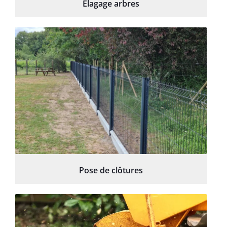
Élagage arbres
Pose de clôtures