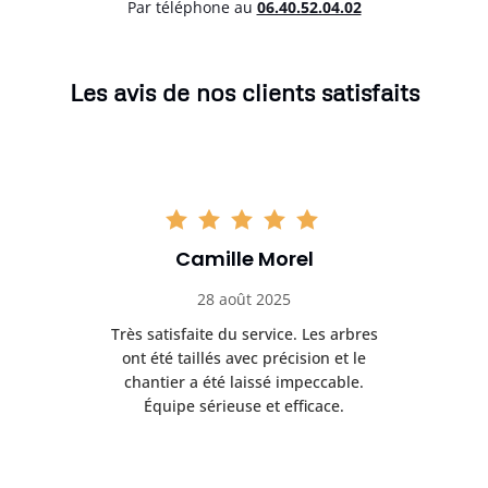
Par téléphone au
06.40.52.04.02
Les avis de nos clients satisfaits
Camille Morel
28 août 2025
Très satisfaite du service. Les arbres
E
 mes
ont été taillés avec précision et le
dan
risé
chantier a été laissé impeccable.
donn
Équipe sérieuse et efficace.