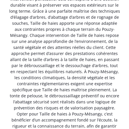
durable visant à préserver vos espaces extérieurs sur le
long terme. Grâce à une parfaite maîtrise des techniques
d’élagage d’arbres, d’abattage d’arbres et de rognage de
souches, Taille de haies apporte une réponse adaptée
aux contraintes propres à chaque terrain du Pouzy-
Mésangy. Chaque intervention de Taille de haies repose
sur une analyse approfondie de l’environnement, de la
santé végétale et des attentes réelles du client. Cette
approche permet d’assurer des prestations cohérentes
allant de la taille d’arbres à la taille de haies, en passant
par le débroussaillage et le dessouchage d’arbres, tout
en respectant les équilibres naturels. À Pouzy-Mésangy,
les conditions climatiques, la densité végétale et les
contraintes réglementaires exigent une expertise
spécifique que Taille de haies maîtrise pleinement. La
tonte de pelouse, le débroussaillage préventif ou encore
l’abattage sécurisé sont réalisés dans une logique de
prévention des risques et de valorisation paysagère.
Opter pour Taille de haies à Pouzy-Mésangy, c’est
bénéficier d’un accompagnement fondé sur l’écoute, la
rigueur et la connaissance du terrain, afin de garantir