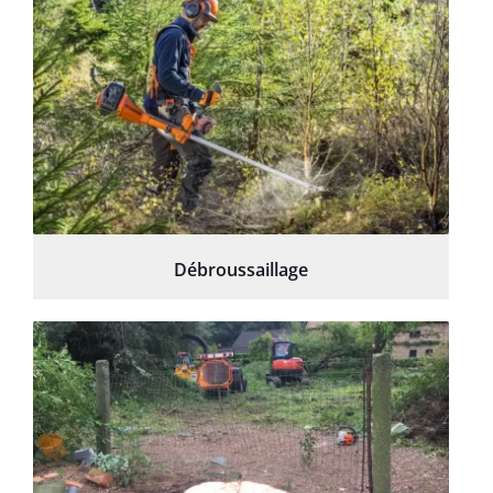
Débroussaillage