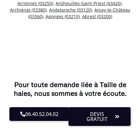
Arronnes (03250)
,
Arpheuilles-Saint-Priest (03420)
,
Archignat (03380)
,
Andelaroche (03120)
,
Ainay-le-Château
(03360)
,
Agonges (03210)
,
Abrest (03200)
Pour toute demande liée à Taille de
haies, nous sommes à votre écoute.
06.40.52.04.02
DEVIS
GRATUIT