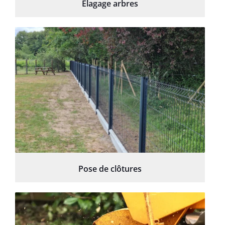
Élagage arbres
Pose de clôtures