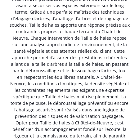
visant à sécuriser vos espaces extérieurs sur le long
terme. Grâce à une parfaite maîtrise des techniques
d’élagage d’arbres, d’abattage d’arbres et de rognage de
souches, Taille de haies apporte une réponse précise aux
contraintes propres à chaque terrain du Châtel-de-
Neuvre. Chaque intervention de Taille de haies repose
sur une analyse approfondie de l’environnement, de la
santé végétale et des attentes réelles du client. Cette
approche permet d’assurer des prestations cohérentes
allant de la taille d’arbres à la taille de haies, en passant
par le débroussaillage et le dessouchage d’arbres, tout
en respectant les équilibres naturels. À Châtel-de-
Neuvre, les conditions climatiques, la densité végétale et
les contraintes réglementaires exigent une expertise
spécifique que Taille de haies maîtrise pleinement. La
tonte de pelouse, le débroussaillage préventif ou encore
l’abattage sécurisé sont réalisés dans une logique de
prévention des risques et de valorisation paysagère.
Opter pour Taille de haies à Châtel-de-Neuvre, c’est
bénéficier d’un accompagnement fondé sur l’écoute, la
rigueur et la connaissance du terrain, afin de garantir