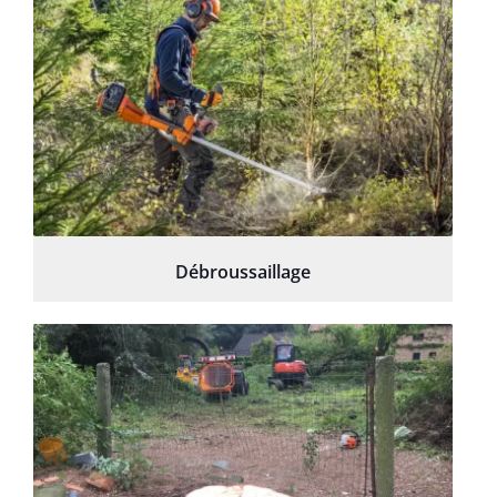
Débroussaillage