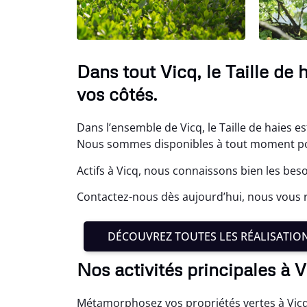
Dans tout Vicq, le Taille de
vos côtés.
Dans l’ensemble de Vicq, le Taille de haies es
Nous sommes disponibles à tout moment pou
Actifs à Vicq, nous connaissons bien les beso
Contactez-nous dès aujourd’hui, nous vou
DÉCOUVREZ TOUTES LES RÉALISATIO
Nos activités principales à 
Métamorphosez vos propriétés vertes à Vicq 