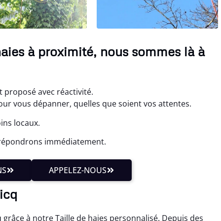
 haies à proximité, nous sommes là à
t proposé avec réactivité.
r vous dépanner, quelles que soient vos attentes.
ins locaux.
s répondrons immédiatement.
NS
APPELEZ-NOUS
Vicq
grâce à notre Taille de haies personnalisé. Depuis des