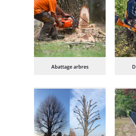
Abattage arbres
D