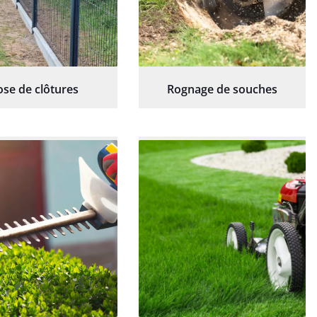
ose de clôtures
Rognage de souches