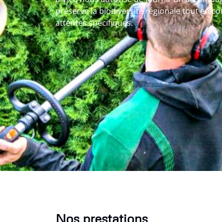
préserve la biodiversité régionale tout en c
attentes spécifiques.
Nos prestations