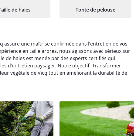
Taille de haies
Tonte de pelouse
icq assure une maîtrise confirmée dans l’entretien de vos
xpérience en taille arbres, nous agissons avec sérieux sur
lle de haies est menée par des experts certifiés qui
es d’entretien paysager. Notre objectif : transformer
eur végétale de Vicq tout en améliorant la durabilité de