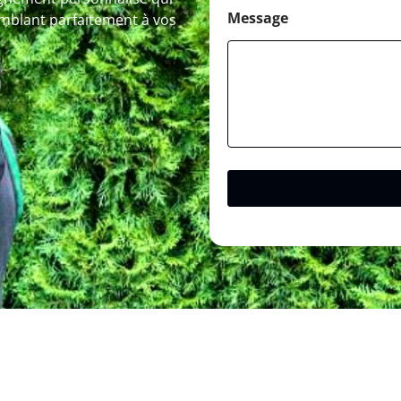
Message
omblant parfaitement à vos