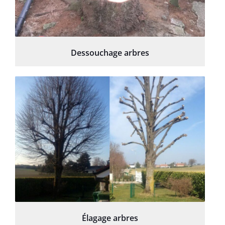
Dessouchage arbres
Élagage arbres