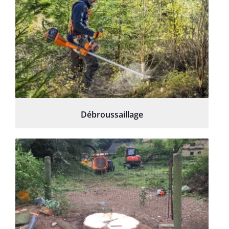
Débroussaillage