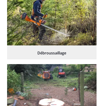
Débroussaillage