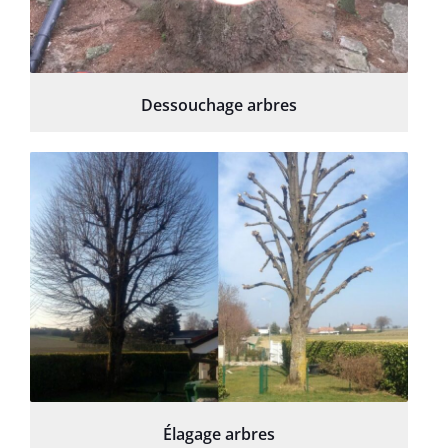
Dessouchage arbres
Élagage arbres