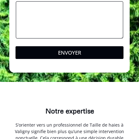
i
l
ENVOYER
Notre expertise
S’orienter vers un professionnel de Taille de haies à
Valigny signifie bien plus qu’une simple intervention
ponctuelle. Cela correspond à une décision durable