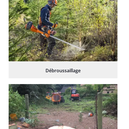
Débroussaillage