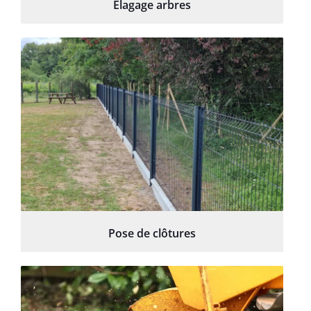
Élagage arbres
Pose de clôtures