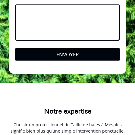
n
e
*
ENVOYER
Notre expertise
Choisir un professionnel de Taille de haies à Mesples
signifie bien plus qu’une simple intervention ponctuelle.