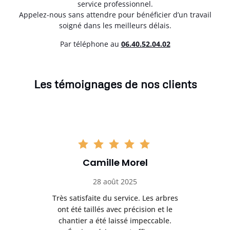
service professionnel.
Appelez-nous sans attendre pour bénéficier d’un travail
soigné dans les meilleurs délais.
Par téléphone au
06.40.52.04.02
Les témoignages de nos clients
Camille Morel
28 août 2025
Très satisfaite du service. Les arbres
E
 mes
ont été taillés avec précision et le
dan
risé
chantier a été laissé impeccable.
donn