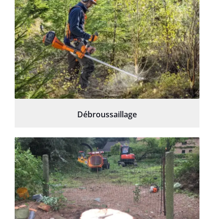
Débroussaillage