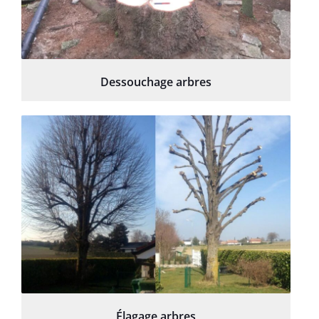
Dessouchage arbres
Élagage arbres