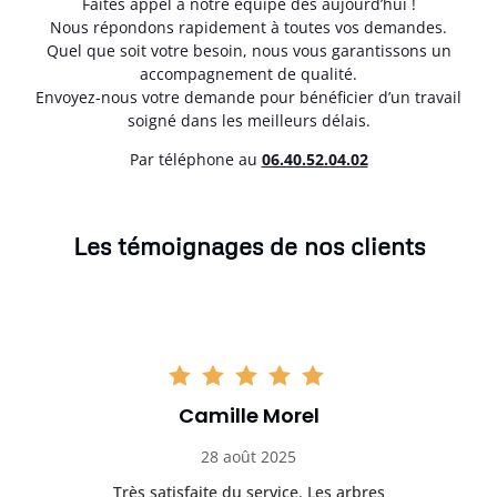
Faites appel à notre équipe dès aujourd’hui !
Nous répondons rapidement à toutes vos demandes.
Quel que soit votre besoin, nous vous garantissons un
accompagnement de qualité.
Envoyez-nous votre demande pour bénéficier d’un travail
soigné dans les meilleurs délais.
Par téléphone au
06.40.52.04.02
Les témoignages de nos clients
Camille Morel
28 août 2025
Très satisfaite du service. Les arbres
E