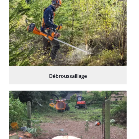
Débroussaillage