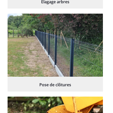
Élagage arbres
Pose de clôtures