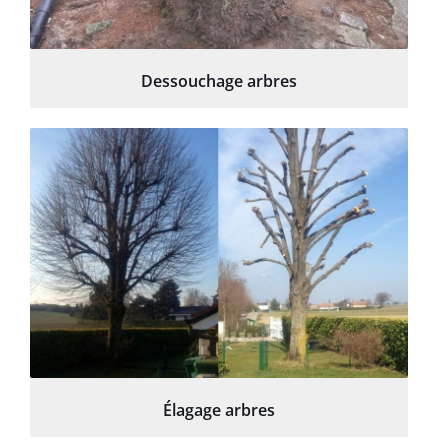
Dessouchage arbres
Élagage arbres