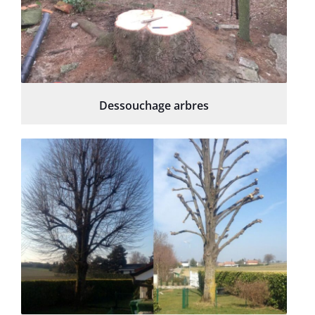
Dessouchage arbres