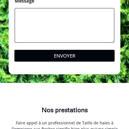
l
Message
ENVOYER
Nos prestations
Faire appel à un professionnel de Taille de haies à
Dompierre-sur-Besbre signifie bien plus qu’une simple