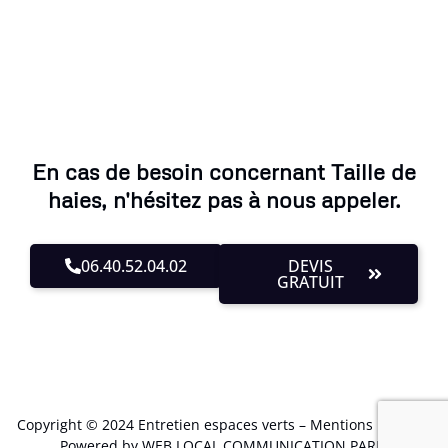
En cas de besoin concernant Taille de
haies, n'hésitez pas à nous appeler.
06.40.52.04.02
DEVIS
GRATUIT
Copyright © 2024 Entretien espaces verts –
Mentions Légales
.
Powered by WEB LOCAL COMMUNICATION PARIS