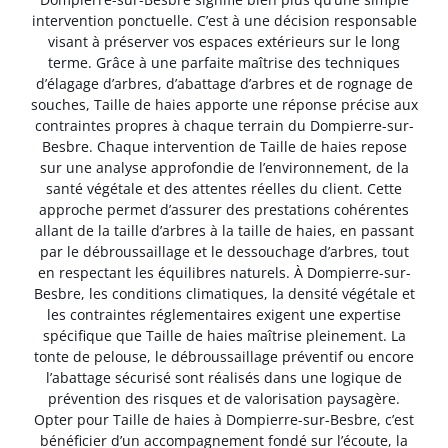
intervention ponctuelle. C’est à une décision responsable
visant à préserver vos espaces extérieurs sur le long
terme. Grâce à une parfaite maîtrise des techniques
d’élagage d’arbres, d’abattage d’arbres et de rognage de
souches, Taille de haies apporte une réponse précise aux
contraintes propres à chaque terrain du Dompierre-sur-
Besbre. Chaque intervention de Taille de haies repose
sur une analyse approfondie de l’environnement, de la
santé végétale et des attentes réelles du client. Cette
approche permet d’assurer des prestations cohérentes
allant de la taille d’arbres à la taille de haies, en passant
par le débroussaillage et le dessouchage d’arbres, tout
en respectant les équilibres naturels. À Dompierre-sur-
Besbre, les conditions climatiques, la densité végétale et
les contraintes réglementaires exigent une expertise
spécifique que Taille de haies maîtrise pleinement. La
tonte de pelouse, le débroussaillage préventif ou encore
l’abattage sécurisé sont réalisés dans une logique de
prévention des risques et de valorisation paysagère.
Opter pour Taille de haies à Dompierre-sur-Besbre, c’est
bénéficier d’un accompagnement fondé sur l’écoute, la