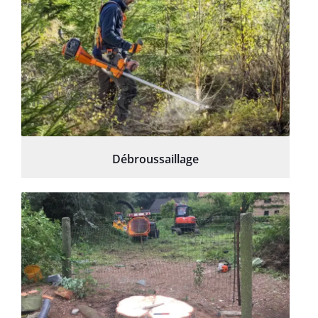
Débroussaillage