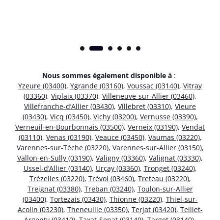
Nous sommes également disponible à
:
Yzeure (03400)
,
Ygrande (03160)
,
Voussac (03140)
,
Vitray
(03360)
,
Viplaix (03370)
,
Villeneuve-sur-Allier (03460)
,
Villefranche-d’Allier (03430)
,
Villebret (03310)
,
Vieure
(03430)
,
Vicq (03450)
,
Vichy (03200)
,
Vernusse (03390)
,
Verneuil-en-Bourbonnais (03500)
,
Verneix (03190)
,
Vendat
(03110)
,
Venas (03190)
,
Veauce (03450)
,
Vaumas (03220)
,
Varennes-sur-Tèche (03220)
,
Varennes-sur-Allier (03150)
,
Vallon-en-Sully (03190)
,
Valigny (03360)
,
Valignat (03330)
,
Ussel-d’Allier (03140)
,
Urçay (03360)
,
Tronget (03240)
,
Trézelles (03220)
,
Trévol (03460)
,
Treteau (03220)
,
Treignat (03380)
,
Treban (03240)
,
Toulon-sur-Allier
(03400)
,
Tortezais (03430)
,
Thionne (03220)
,
Thiel-sur-
Acolin (03230)
,
Theneuille (03350)
,
Terjat (03420)
,
Teillet-
Argenty (03410)
,
Taxat-Senat (03140)
,
Target (03140)
,