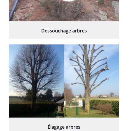
Dessouchage arbres
Élagage arbres