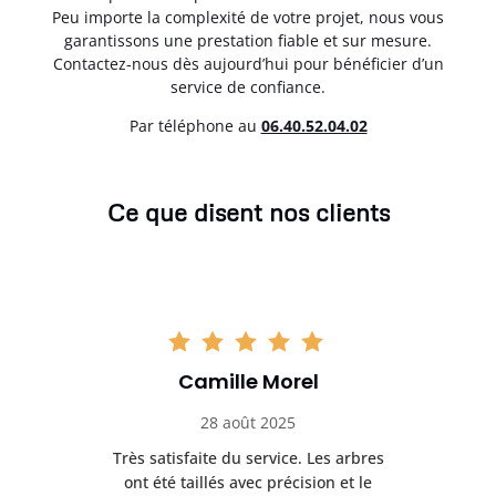
Peu importe la complexité de votre projet, nous vous
garantissons une prestation fiable et sur mesure.
Contactez-nous dès aujourd’hui pour bénéficier d’un
service de confiance.
Par téléphone au
06.40.52.04.02
Ce que disent nos clients
Camille Morel
28 août 2025
Très satisfaite du service. Les arbres
E
 mes
ont été taillés avec précision et le
dan