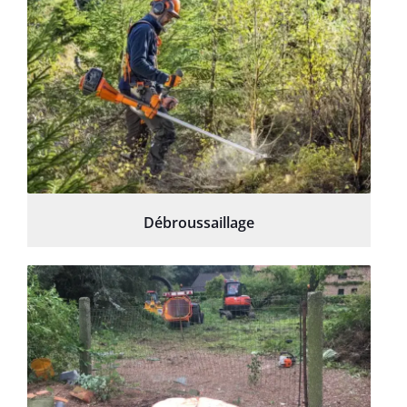
Débroussaillage