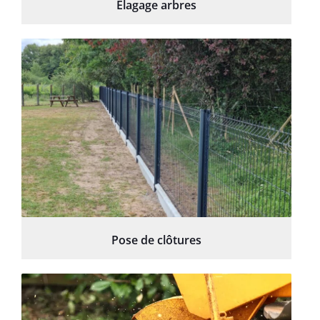
Élagage arbres
Pose de clôtures