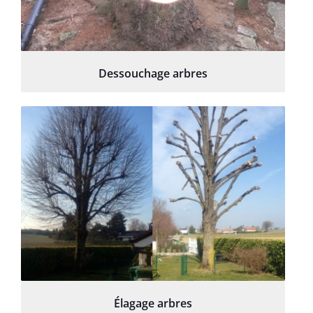
Dessouchage arbres
Élagage arbres