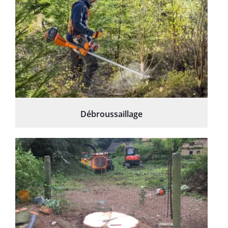
Débroussaillage