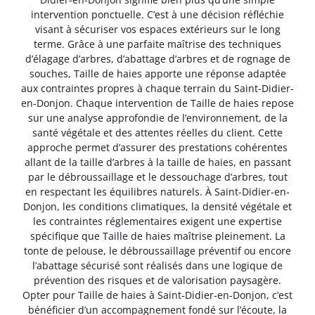
intervention ponctuelle. C’est à une décision réfléchie
visant à sécuriser vos espaces extérieurs sur le long
terme. Grâce à une parfaite maîtrise des techniques
d’élagage d’arbres, d’abattage d’arbres et de rognage de
souches, Taille de haies apporte une réponse adaptée
aux contraintes propres à chaque terrain du Saint-Didier-
en-Donjon. Chaque intervention de Taille de haies repose
sur une analyse approfondie de l’environnement, de la
santé végétale et des attentes réelles du client. Cette
approche permet d’assurer des prestations cohérentes
allant de la taille d’arbres à la taille de haies, en passant
par le débroussaillage et le dessouchage d’arbres, tout
en respectant les équilibres naturels. À Saint-Didier-en-
Donjon, les conditions climatiques, la densité végétale et
les contraintes réglementaires exigent une expertise
spécifique que Taille de haies maîtrise pleinement. La
tonte de pelouse, le débroussaillage préventif ou encore
l’abattage sécurisé sont réalisés dans une logique de
prévention des risques et de valorisation paysagère.
Opter pour Taille de haies à Saint-Didier-en-Donjon, c’est
bénéficier d’un accompagnement fondé sur l’écoute, la