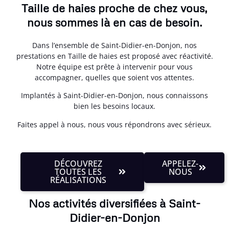
Taille de haies proche de chez vous,
nous sommes là en cas de besoin.
Dans l’ensemble de Saint-Didier-en-Donjon, nos
prestations en Taille de haies est proposé avec réactivité.
Notre équipe est prête à intervenir pour vous
accompagner, quelles que soient vos attentes.
Implantés à Saint-Didier-en-Donjon, nous connaissons
bien les besoins locaux.
Faites appel à nous, nous vous répondrons avec sérieux.
DÉCOUVREZ
APPELEZ-
TOUTES LES
NOUS
RÉALISATIONS
Nos activités diversifiées à Saint-
Didier-en-Donjon