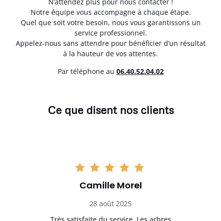
N’attendez plus pour nous contacter !
Notre équipe vous accompagne à chaque étape.
Quel que soit votre besoin, nous vous garantissons un
service professionnel.
Appelez-nous sans attendre pour bénéficier d’un résultat
à la hauteur de vos attentes.
Par téléphone au
06.40.52.04.02
Ce que disent nos clients
Camille Morel
28 août 2025
Très satisfaite du service. Les arbres
E