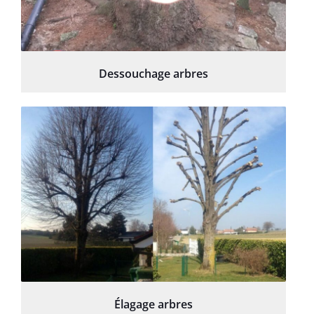
Dessouchage arbres
Élagage arbres