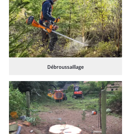
Débroussaillage